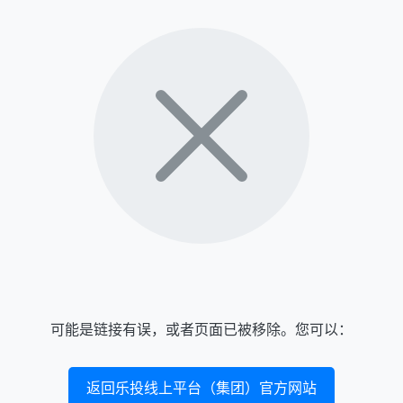
可能是链接有误，或者页面已被移除。您可以：
返回乐投线上平台（集团）官方网站