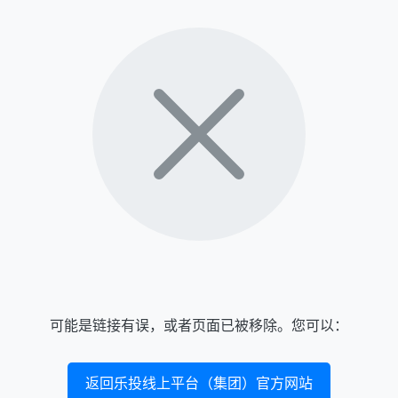
可能是链接有误，或者页面已被移除。您可以：
返回乐投线上平台（集团）官方网站