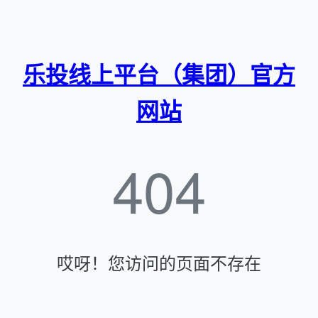
乐投线上平台（集团）官方
网站
404
哎呀！您访问的页面不存在